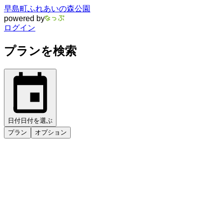
早島町ふれあいの森公園
powered by
ログイン
プランを検索
日付
日付を選ぶ
プラン
オプション