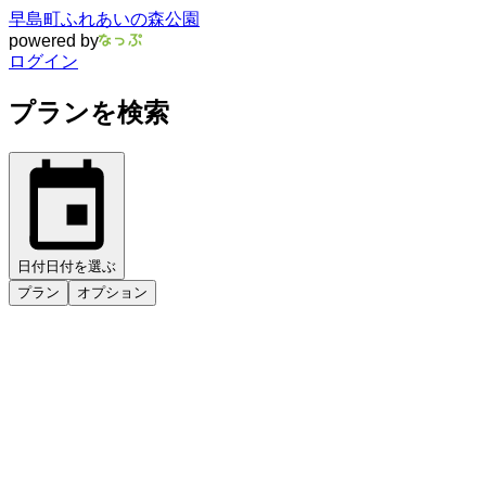
早島町ふれあいの森公園
powered by
ログイン
プランを検索
日付
日付を選ぶ
プラン
オプション