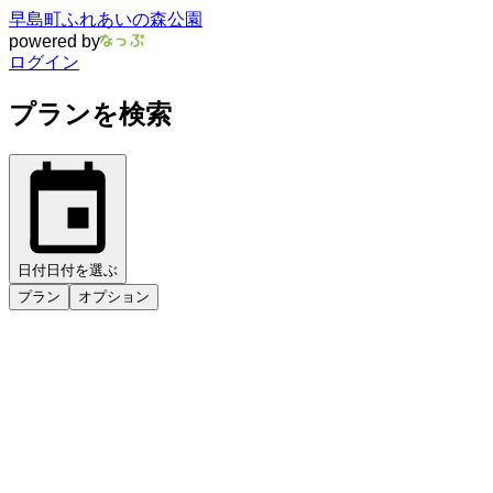
早島町ふれあいの森公園
powered by
ログイン
プランを検索
日付
日付を選ぶ
プラン
オプション