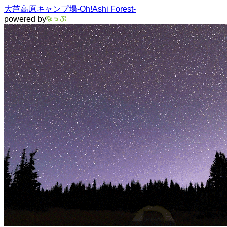
大芦高原キャンプ場-Oh!Ashi Forest-
powered by