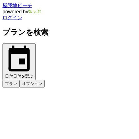
屋我地ビーチ
powered by
ログイン
プランを検索
日付
日付を選ぶ
プラン
オプション