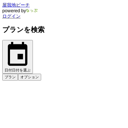
屋我地ビーチ
powered by
ログイン
プランを検索
日付
日付を選ぶ
プラン
オプション