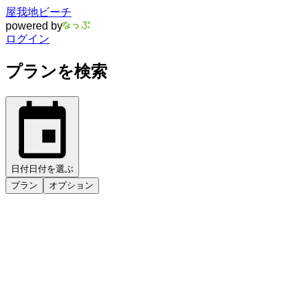
屋我地ビーチ
powered by
ログイン
プランを検索
日付
日付を選ぶ
プラン
オプション