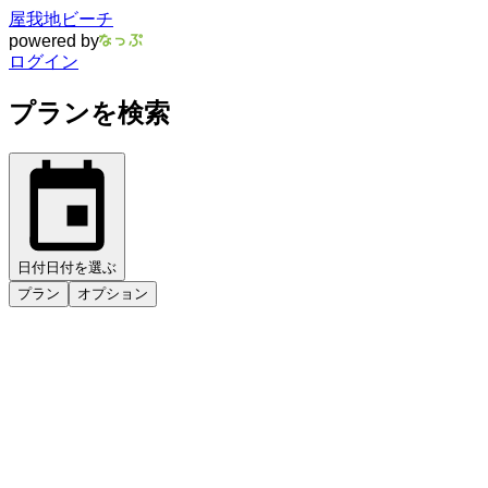
屋我地ビーチ
powered by
ログイン
プランを検索
日付
日付を選ぶ
プラン
オプション