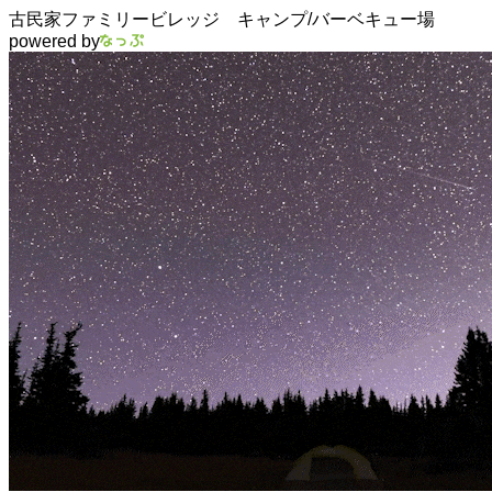
古民家ファミリービレッジ キャンプ/バーベキュー場
powered by