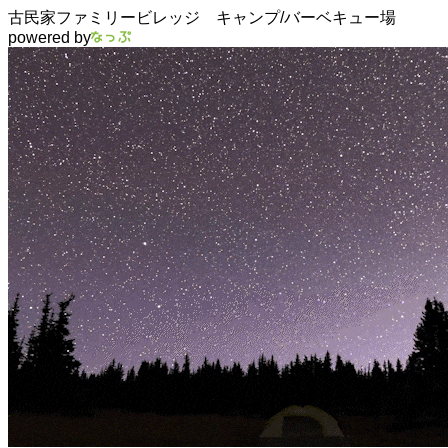
古民家ファミリービレッジ キャンプ/バーベキュー場
powered by