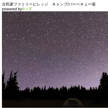
古民家ファミリービレッジ キャンプ/バーベキュー場
powered by