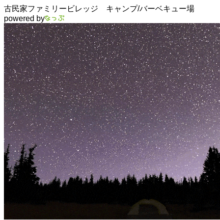
古民家ファミリービレッジ キャンプ/バーベキュー場
powered by