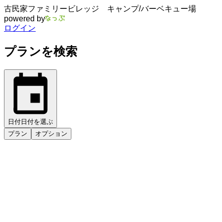
古民家ファミリービレッジ キャンプ/バーベキュー場
powered by
ログイン
プランを検索
日付
日付を選ぶ
プラン
オプション