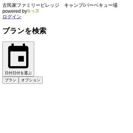
古民家ファミリービレッジ キャンプ/バーベキュー場
powered by
ログイン
プランを検索
日付
日付を選ぶ
プラン
オプション