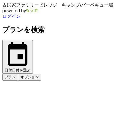
古民家ファミリービレッジ キャンプ/バーベキュー場
powered by
ログイン
プランを検索
日付
日付を選ぶ
プラン
オプション