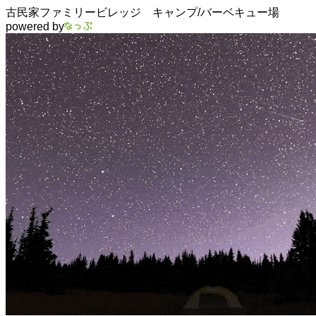
古民家ファミリービレッジ キャンプ/バーベキュー場
powered by