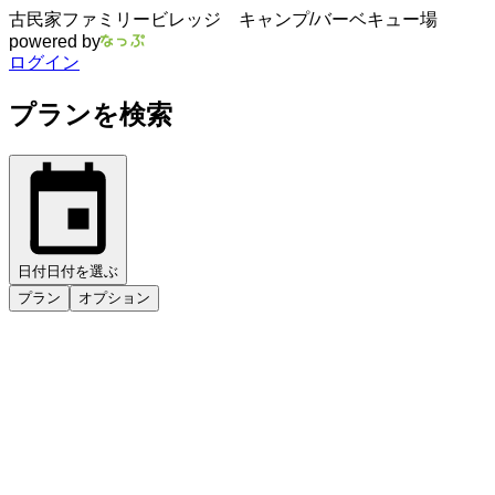
古民家ファミリービレッジ キャンプ/バーベキュー場
powered by
ログイン
プランを検索
日付
日付を選ぶ
プラン
オプション