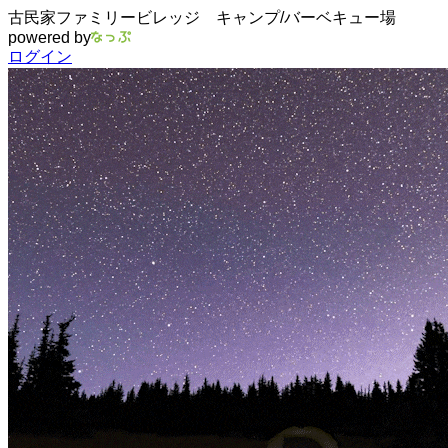
古民家ファミリービレッジ キャンプ/バーベキュー場
powered by
ログイン