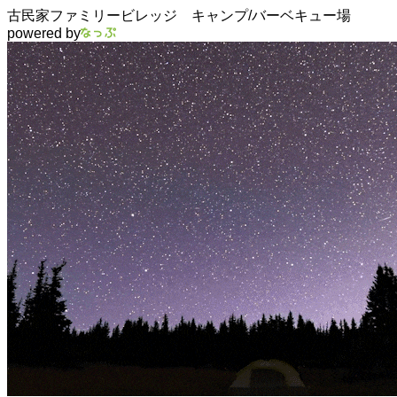
古民家ファミリービレッジ キャンプ/バーベキュー場
powered by