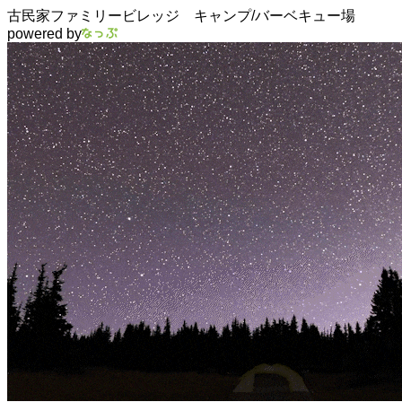
古民家ファミリービレッジ キャンプ/バーベキュー場
powered by