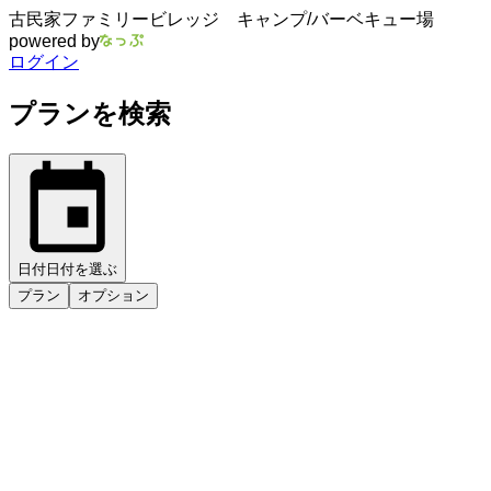
古民家ファミリービレッジ キャンプ/バーベキュー場
powered by
ログイン
プランを検索
日付
日付を選ぶ
プラン
オプション