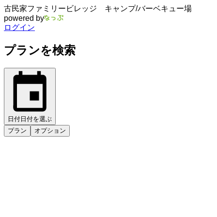
古民家ファミリービレッジ キャンプ/バーベキュー場
powered by
ログイン
プランを検索
日付
日付を選ぶ
プラン
オプション