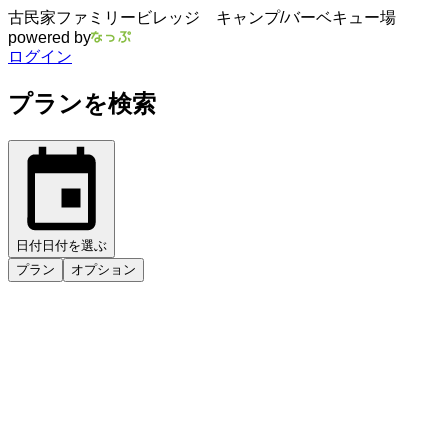
古民家ファミリービレッジ キャンプ/バーベキュー場
powered by
ログイン
プランを検索
日付
日付を選ぶ
プラン
オプション