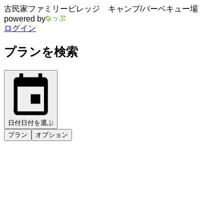
古民家ファミリービレッジ キャンプ/バーベキュー場
powered by
ログイン
プランを検索
日付
日付を選ぶ
プラン
オプション