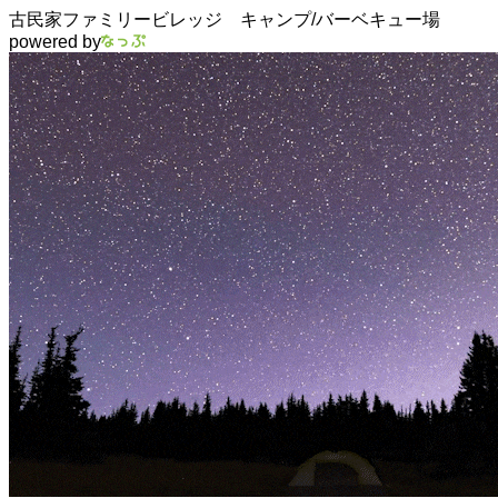
古民家ファミリービレッジ キャンプ/バーベキュー場
powered by