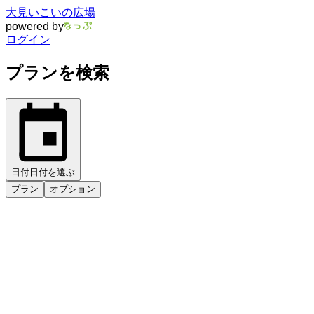
大見いこいの広場
powered by
ログイン
プランを検索
日付
日付を選ぶ
プラン
オプション