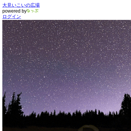
大見いこいの広場
powered by
ログイン