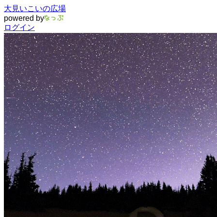
大見いこいの広場
powered by
ログイン