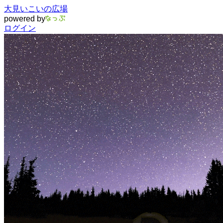
大見いこいの広場
powered by
ログイン