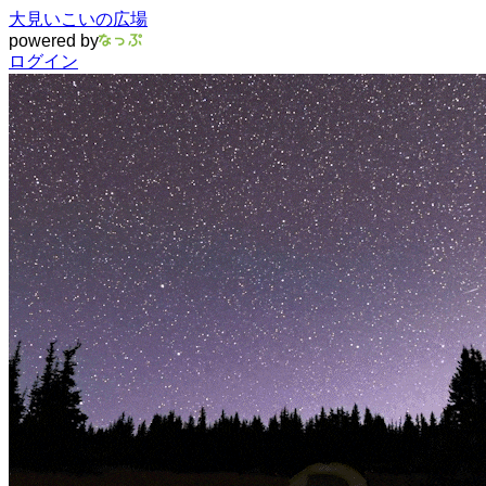
大見いこいの広場
powered by
ログイン