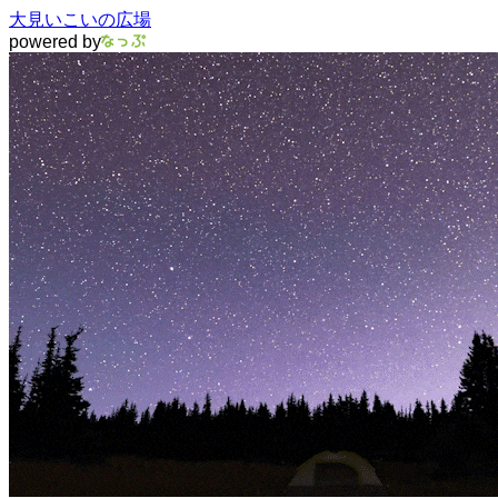
大見いこいの広場
powered by