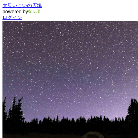
大見いこいの広場
powered by
ログイン