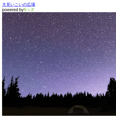
大見いこいの広場
powered by