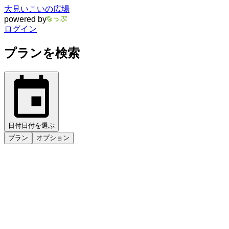
大見いこいの広場
powered by
ログイン
プランを検索
日付
日付を選ぶ
プラン
オプション