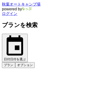
秋葉オートキャンプ場
powered by
ログイン
プランを検索
日付
日付を選ぶ
プラン
オプション