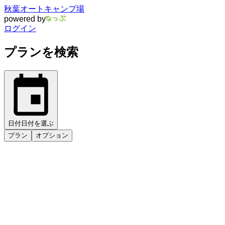
秋葉オートキャンプ場
powered by
ログイン
プランを検索
日付
日付を選ぶ
プラン
オプション