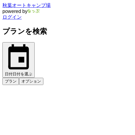
秋葉オートキャンプ場
powered by
ログイン
プランを検索
日付
日付を選ぶ
プラン
オプション