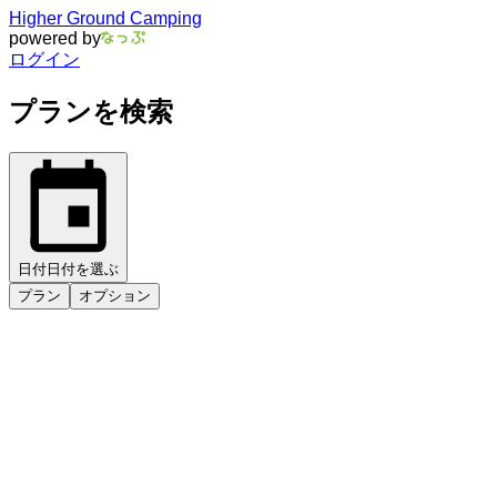
Higher Ground Camping
powered by
ログイン
プランを検索
日付
日付を選ぶ
プラン
オプション