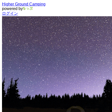
Higher Ground Camping
powered by
ログイン