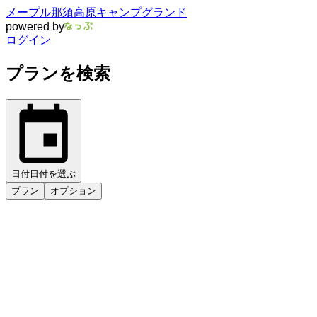
メープル那須高原キャンプグランド
powered by
ログイン
プランを検索
日付
日付を選ぶ
プラン
オプション