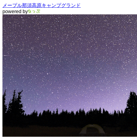
メープル那須高原キャンプグランド
powered by