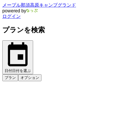
メープル那須高原キャンプグランド
powered by
ログイン
プランを検索
日付
日付を選ぶ
プラン
オプション