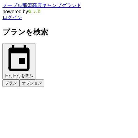
メープル那須高原キャンプグランド
powered by
ログイン
プランを検索
日付
日付を選ぶ
プラン
オプション