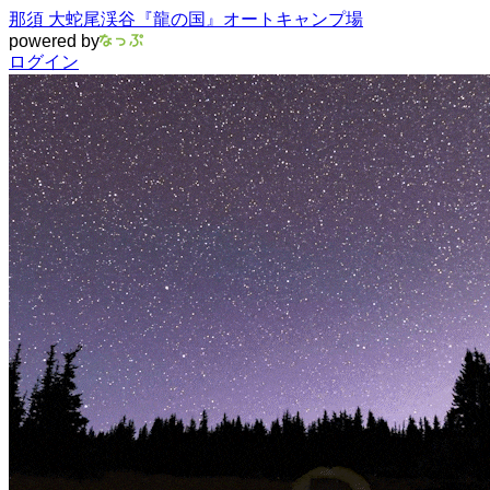
那須 大蛇尾渓谷『龍の国』オートキャンプ場
powered by
ログイン