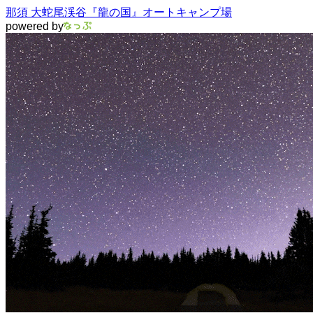
那須 大蛇尾渓谷『龍の国』オートキャンプ場
powered by