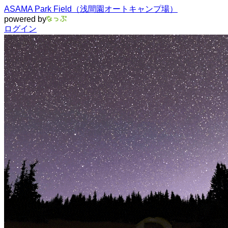
ASAMA Park Field（浅間園オートキャンプ場）
powered by
ログイン