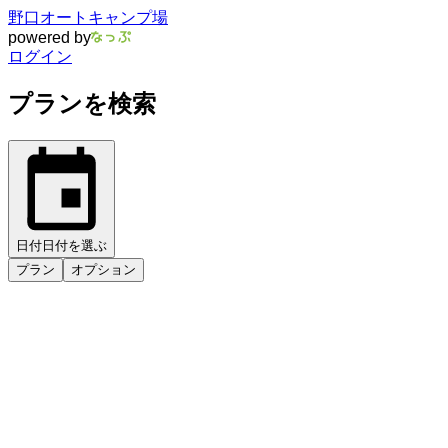
野口オートキャンプ場
powered by
ログイン
プランを検索
日付
日付を選ぶ
プラン
オプション