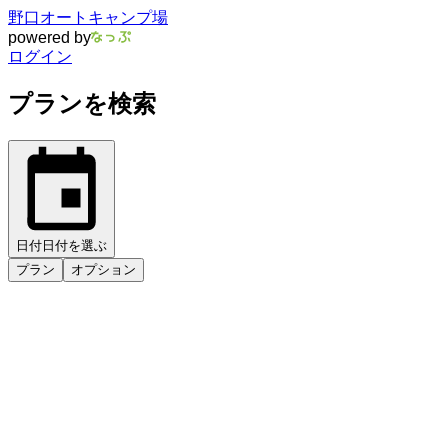
野口オートキャンプ場
powered by
ログイン
プランを検索
日付
日付を選ぶ
プラン
オプション