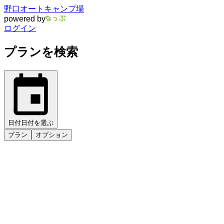
野口オートキャンプ場
powered by
ログイン
プランを検索
日付
日付を選ぶ
プラン
オプション