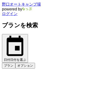
野口オートキャンプ場
powered by
ログイン
プランを検索
日付
日付を選ぶ
プラン
オプション